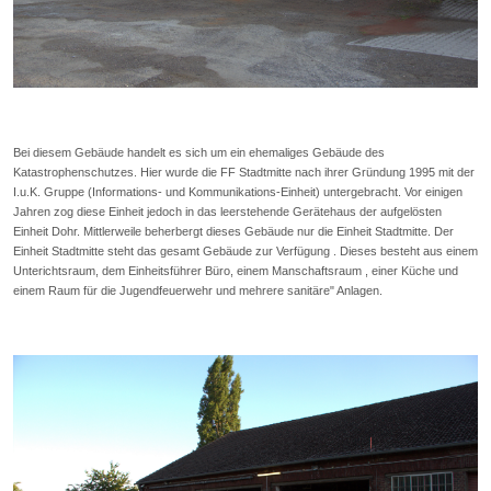
Bei diesem Gebäude handelt es sich um ein ehemaliges Gebäude des
Katastrophenschutzes. Hier wurde die FF Stadtmitte nach ihrer Gründung 1995 mit der
I.u.K. Gruppe (Informations- und Kommunikations-Einheit) untergebracht. Vor einigen
Jahren zog diese Einheit jedoch in das leerstehende Gerätehaus der aufgelösten
Einheit Dohr. Mittlerweile beherbergt dieses Gebäude nur die Einheit Stadtmitte. Der
Einheit Stadtmitte steht das gesamt Gebäude zur Verfügung . Dieses besteht aus einem
Unterichtsraum, dem Einheitsführer Büro, einem Manschaftsraum , einer Küche und
einem Raum für die Jugendfeuerwehr und mehrere sanitäre" Anlagen.